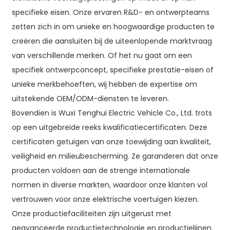
specifieke eisen. Onze ervaren R&D- en ontwerpteams
zetten zich in om unieke en hoogwaardige producten te
creëren die aansluiten bij de uiteenlopende marktvraag
van verschillende merken. Of het nu gaat om een ​​
specifiek ontwerpconcept, specifieke prestatie-eisen of
unieke merkbehoeften, wij hebben de expertise om
uitstekende OEM/ODM-diensten te leveren.
Bovendien is Wuxi Tenghui Electric Vehicle Co., Ltd. trots
op een uitgebreide reeks kwalificatiecertificaten. Deze
certificaten getuigen van onze toewijding aan kwaliteit,
veiligheid en milieubescherming. Ze garanderen dat onze
producten voldoen aan de strenge internationale
normen in diverse markten, waardoor onze klanten vol
vertrouwen voor onze elektrische voertuigen kiezen.
Onze productiefaciliteiten zijn uitgerust met
geavanceerde productietechnologie en productielijnen.