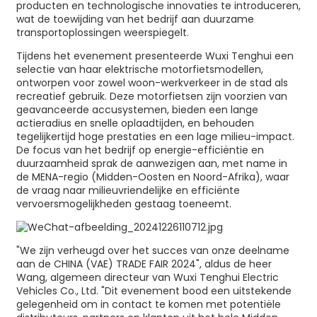
producten en technologische innovaties te introduceren,
wat de toewijding van het bedrijf aan duurzame
transportoplossingen weerspiegelt.
Tijdens het evenement presenteerde Wuxi Tenghui een
selectie van haar elektrische motorfietsmodellen,
ontworpen voor zowel woon-werkverkeer in de stad als
recreatief gebruik. Deze motorfietsen zijn voorzien van
geavanceerde accusystemen, bieden een lange
actieradius en snelle oplaadtijden, en behouden
tegelijkertijd hoge prestaties en een lage milieu-impact.
De focus van het bedrijf op energie-efficiëntie en
duurzaamheid sprak de aanwezigen aan, met name in
de MENA-regio (Midden-Oosten en Noord-Afrika), waar
de vraag naar milieuvriendelijke en efficiënte
vervoersmogelijkheden gestaag toeneemt.
"We zijn verheugd over het succes van onze deelname
aan de CHINA (VAE) TRADE FAIR 2024", aldus de heer
Wang, algemeen directeur van Wuxi Tenghui Electric
Vehicles Co., Ltd. "Dit evenement bood een uitstekende
gelegenheid om in contact te komen met potentiële