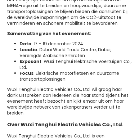
MENA-regio uit te breiden en hoogwaardige, duurzame
transportoplossingen te blijven bieden die aansluiten bij
de wereldwijde inspanningen om de CO2-uitstoot te
verminderen en schonere mobiliteit te bevorderen.
Samenvatting van het evenement:
Data
: 17 – 19 december 2024
Locatie
: Dubai World Trade Centre, Dubai,
Verenigde Arabische Emiraten
Exposant
: Wuxi Tenghui Elektrische Voertuigen Co.,
Ltd.
Focus
: Elektrische motorfietsen en duurzame
transportoplossingen
Wuxi Tenghui Electric Vehicles Co., Ltd. wil graag haar
dank uitspreken aan iedereen die haar stand tijdens het
evenement heeft bezocht en kijkt ernaar uit om haar
wereldwijde netwerk van zakenpartners verder uit te
breiden.
Over Wuxi Tenghui Electric Vehicles Co., Ltd.
Wuxi Tenghui Electric Vehicles Co., Ltd. is een