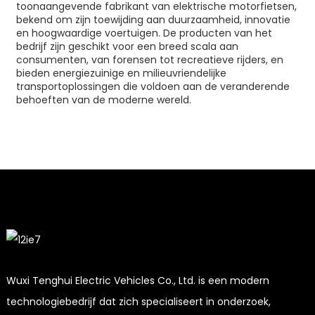
toonaangevende fabrikant van elektrische motorfietsen,
bekend om zijn toewijding aan duurzaamheid, innovatie
en hoogwaardige voertuigen. De producten van het
bedrijf zijn geschikt voor een breed scala aan
consumenten, van forensen tot recreatieve rijders, en
bieden energiezuinige en milieuvriendelijke
transportoplossingen die voldoen aan de veranderende
behoeften van de moderne wereld.
Wuxi Tenghui Electric Vehicles Co., Ltd. is een modern
technologiebedrijf dat zich specialiseert in onderzoek,