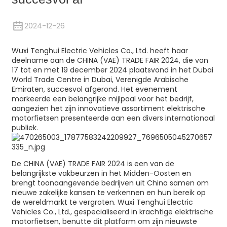
2024-12-26
Wuxi Tenghui Electric Vehicles Co., Ltd. heeft haar
deelname aan de CHINA (VAE) TRADE FAIR 2024, die van
17 tot en met 19 december 2024 plaatsvond in het Dubai
World Trade Centre in Dubai, Verenigde Arabische
Emiraten, succesvol afgerond. Het evenement
markeerde een belangrijke mijlpaal voor het bedrijf,
aangezien het zijn innovatieve assortiment elektrische
motorfietsen presenteerde aan een divers internationaal
publiek.
De CHINA (VAE) TRADE FAIR 2024 is een van de
belangrijkste vakbeurzen in het Midden-Oosten en
brengt toonaangevende bedrijven uit China samen om
nieuwe zakelijke kansen te verkennen en hun bereik op
de wereldmarkt te vergroten. Wuxi Tenghui Electric
Vehicles Co., Ltd., gespecialiseerd in krachtige elektrische
motorfietsen, benutte dit platform om zijn nieuwste