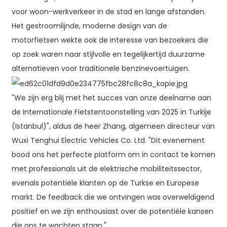
voor woon-werkverkeer in de stad en lange afstanden.
Het gestroomlijnde, moderne design van de
motorfietsen wekte ook de interesse van bezoekers die
op zoek waren naar stijlvolle en tegelijkertijd duurzame
alternatieven voor traditionele benzinevoertuigen.
"We zijn erg blij met het succes van onze deelname aan
de Internationale Fietstentoonstelling van 2025 in Turkije
(Istanbul)", aldus de heer Zhang, algemeen directeur van
Wuxi Tenghui Electric Vehicles Co. Ltd. "Dit evenement
bood ons het perfecte platform om in contact te komen
met professionals uit de elektrische mobiliteitssector,
evenals potentiële klanten op de Turkse en Europese
markt. De feedback die we ontvingen was overweldigend
positief en we zijn enthousiast over de potentiële kansen
die ons te wachten staan."