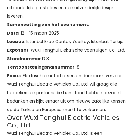
uitzonderlijke prestaties en een uitzonderlijk design
leveren.
Samenvatting van het evenement:
Data
: 12 – 15 maart 2025
Locatie
: Istanbul Expo Center, Yesilkoy, Istanbul, Turkije
Exposant
: Wuxi Tenghui Elektrische Voertuigen Co., Ltd.
Standnummer
:D13
Tentoonstellingshalnummer
: 8
Focus
: Elektrische motorfietsen en duurzaam vervoer
Wuxi Tenghui Electric Vehicles Co., Ltd. wil graag alle
bezoekers en partners die hun stand hebben bezocht
bedanken en kijkt ernaar uit om nieuwe zakelijke kansen
op de Turkse en Europese markt te verkennen.
Over Wuxi Tenghui Electric Vehicles
Co., Ltd.
Wuxi Tenghui Electric Vehicles Co., Ltd. is een