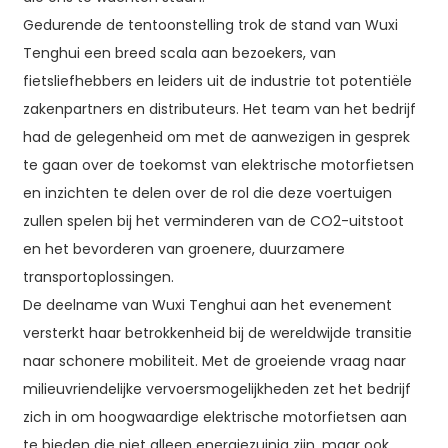
Gedurende de tentoonstelling trok de stand van Wuxi
Tenghui een breed scala aan bezoekers, van
fietsliefhebbers en leiders uit de industrie tot potentiële
zakenpartners en distributeurs. Het team van het bedrijf
had de gelegenheid om met de aanwezigen in gesprek
te gaan over de toekomst van elektrische motorfietsen
en inzichten te delen over de rol die deze voertuigen
zullen spelen bij het verminderen van de CO2-uitstoot
en het bevorderen van groenere, duurzamere
transportoplossingen.
De deelname van Wuxi Tenghui aan het evenement
versterkt haar betrokkenheid bij de wereldwijde transitie
naar schonere mobiliteit. Met de groeiende vraag naar
milieuvriendelijke vervoersmogelijkheden zet het bedrijf
zich in om hoogwaardige elektrische motorfietsen aan
te bieden die niet alleen energiezuinig zijn, maar ook