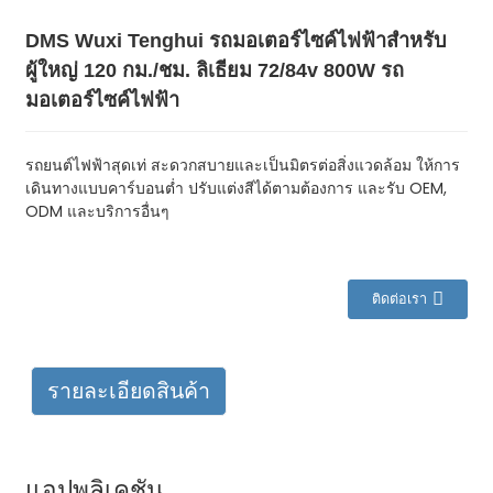
DMS Wuxi Tenghui รถมอเตอร์ไซค์ไฟฟ้าสำหรับ
ผู้ใหญ่ 120 กม./ชม. ลิเธียม 72/84v 800W รถ
มอเตอร์ไซค์ไฟฟ้า
รถยนต์ไฟฟ้าสุดเท่ สะดวกสบายและเป็นมิตรต่อสิ่งแวดล้อม ให้การ
เดินทางแบบคาร์บอนต่ำ ปรับแต่งสีได้ตามต้องการ และรับ OEM,
ODM และบริการอื่นๆ
ติดต่อเรา
รายละเอียดสินค้า
แอปพลิเคชัน