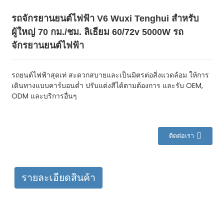
รถจักรยานยนต์ไฟฟ้า V6 Wuxi Tenghui สำหรับ
ผู้ใหญ่ 70 กม./ชม. ลิเธียม 60/72v 5000W รถ
จักรยานยนต์ไฟฟ้า
รถยนต์ไฟฟ้าสุดเท่ สะดวกสบายและเป็นมิตรต่อสิ่งแวดล้อม ให้การ
เดินทางแบบคาร์บอนต่ำ ปรับแต่งสีได้ตามต้องการ และรับ OEM,
ODM และบริการอื่นๆ
ติดต่อเรา
รายละเอียดสินค้า