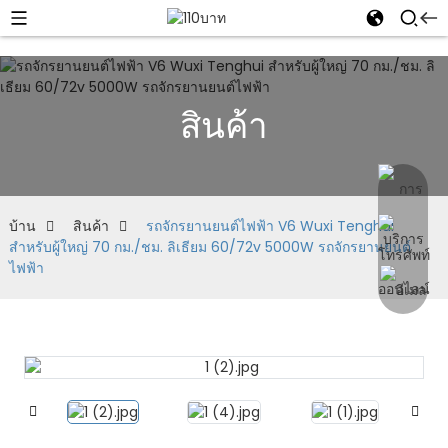
สินค้า
บ้าน
สินค้า
รถจักรยานยนต์ไฟฟ้า V6 Wuxi Tenghui
สำหรับผู้ใหญ่ 70 กม./ชม. ลิเธียม 60/72v 5000W รถจักรยานยนต์
ไฟฟ้า