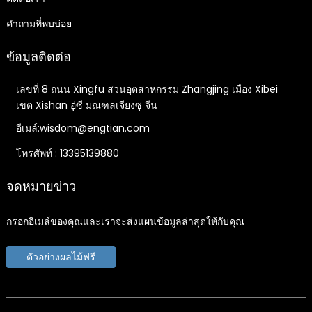
คำถามที่พบบ่อย
ข้อมูลติดต่อ
เลขที่ 8 ถนน Xingfu สวนอุตสาหกรรม Zhangjing เมือง Xibei
เขต Xishan อู๋ซี มณฑลเจียงซู จีน
อีเมล์:wisdom@engtian.com
โทรศัพท์ : 13395139880
จดหมายข่าว
กรอกอีเมล์ของคุณและเราจะส่งแผนข้อมูลล่าสุดให้กับคุณ
ตัวอย่างผลไม้ฟรี