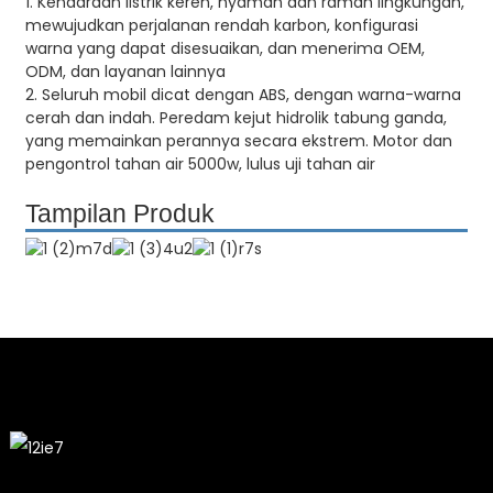
1. Kendaraan listrik keren, nyaman dan ramah lingkungan,
mewujudkan perjalanan rendah karbon, konfigurasi
warna yang dapat disesuaikan, dan menerima OEM,
ODM, dan layanan lainnya
2. Seluruh mobil dicat dengan ABS, dengan warna-warna
cerah dan indah. Peredam kejut hidrolik tabung ganda,
yang memainkan perannya secara ekstrem. Motor dan
pengontrol tahan air 5000w, lulus uji tahan air
Tampilan Produk