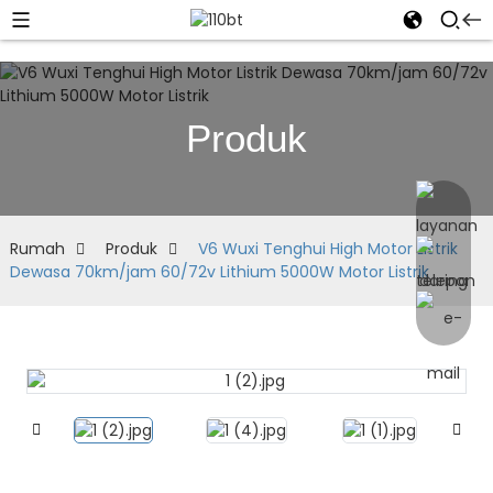
Produk
Rumah
Produk
V6 Wuxi Tenghui High Motor Listrik
Dewasa 70km/jam 60/72v Lithium 5000W Motor Listrik