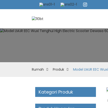
Rumah
Produk
Model LMJR EEC Wuxi
Kategori Produk
Loading...
Loading...