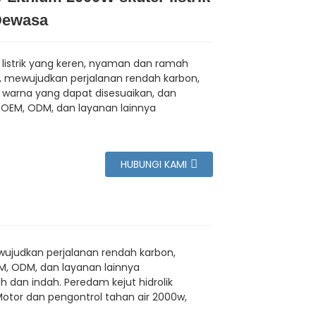
Dewasa
listrik yang keren, nyaman dan ramah
, mewujudkan perjalanan rendah karbon,
i warna yang dapat disesuaikan, dan
OEM, ODM, dan layanan lainnya
HUBUNGI KAMI
ewujudkan perjalanan rendah karbon,
M, ODM, dan layanan lainnya
 dan indah. Peredam kejut hidrolik
tor dan pengontrol tahan air 2000w,