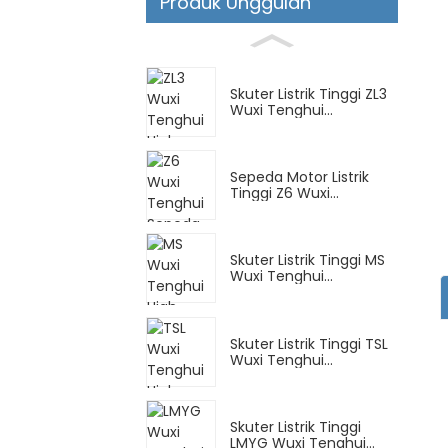
Produk Unggulan
Skuter Listrik Tinggi ZL3
Wuxi Tenghui...
Sepeda Motor Listrik
Tinggi Z6 Wuxi
Tenghui...
Skuter Listrik Tinggi MS
Wuxi Tenghui...
Skuter Listrik Tinggi TSL
Wuxi Tenghui...
Skuter Listrik Tinggi
LMYG Wuxi Tenghui...