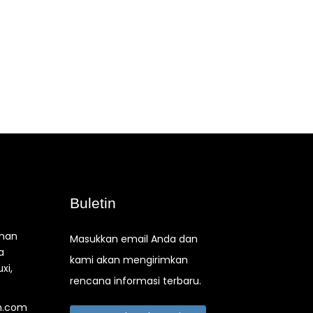
Buletin
aman
Masukkan email Anda dan
a
kami akan mengirimkan
xi,
rencana informasi terbaru.
n.com