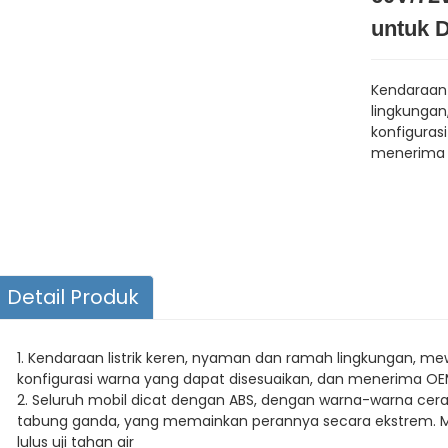
untuk 
Kendaraan 
lingkungan
konfiguras
menerima 
Detail Produk
1. Kendaraan listrik keren, nyaman dan ramah lingkungan, m
konfigurasi warna yang dapat disesuaikan, dan menerima OE
2. Seluruh mobil dicat dengan ABS, dengan warna-warna cerah
tabung ganda, yang memainkan perannya secara ekstrem. Mo
lulus uji tahan air