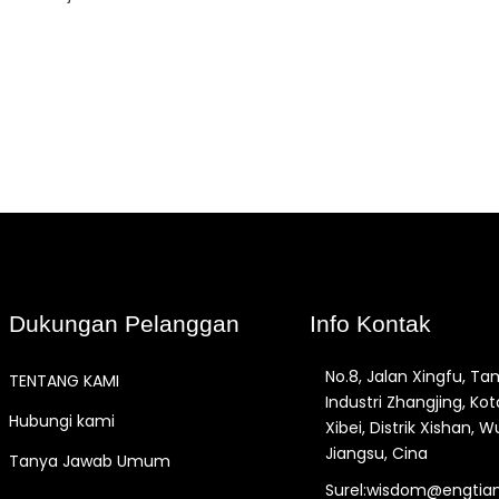
Dukungan Pelanggan
Info Kontak
No.8, Jalan Xingfu, T
TENTANG KAMI
Industri Zhangjing, Kot
Hubungi kami
Xibei, Distrik Xishan, Wu
Jiangsu, Cina
Tanya Jawab Umum
Surel:wisdom@engtia