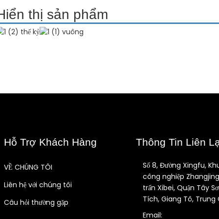
Hiển thị sản phẩm
Hỗ Trợ Khách Hàng
Thông Tin Liên L
Số 8, Đường Xingfu, Kh
VỀ CHÚNG TÔI
công nghiệp Zhangjing
Liên hệ với chúng tôi
trấn Xibei, Quận Tây Sơ
Tích, Giang Tô, Trung
Câu hỏi thường gặp
Email: