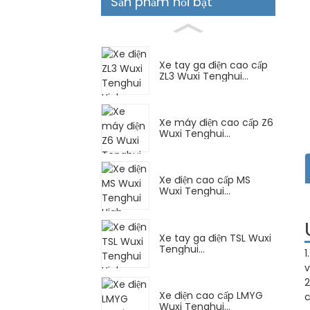
Sản phẩm nổi bật
Xe tay ga điện cao cấp
ZL3 Wuxi Tenghui...
Xe máy điện cao cấp Z6
Wuxi Tenghui...
Xe điện cao cấp MS
Wuxi Tenghui...
Xe tay ga điện TSL Wuxi
Tenghui...
1
v
2
Xe điện cao cấp LMYG
c
Wuxi Tenghui...