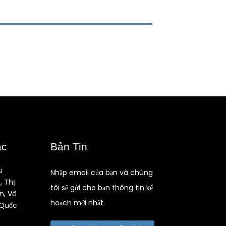
ạc
Bản Tin
u
Nhập email của bạn và chúng
, Thị
tôi sẽ gửi cho bạn thông tin kế
n, Vô
hoạch mới nhất.
 Quốc