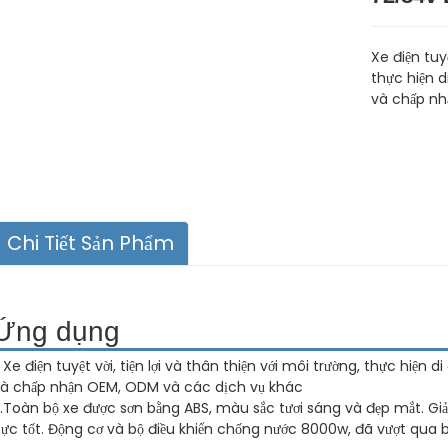
Xe điện tuyệ
thực hiện 
và chấp nh
Chi Tiết Sản Phẩm
Ứng dụng
. Xe điện tuyệt vời, tiện lợi và thân thiện với môi trường, thực hiệ
à chấp nhận OEM, ODM và các dịch vụ khác
.Toàn bộ xe được sơn bằng ABS, màu sắc tươi sáng và đẹp mắt. Gi
ực tốt. Động cơ và bộ điều khiển chống nước 8000w, đã vượt qua 