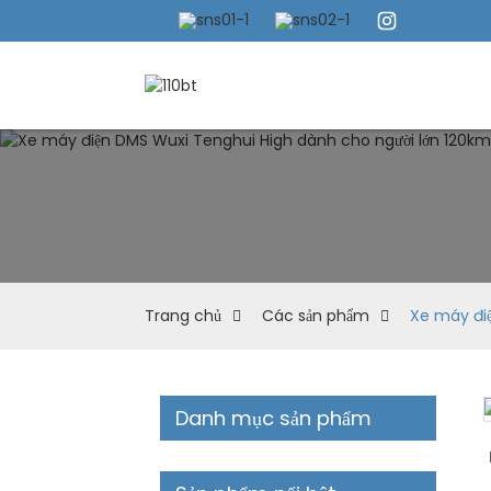
Trang chủ
Các sản phẩm
Xe máy đi
Danh mục sản phẩm
Loading...
Loading...